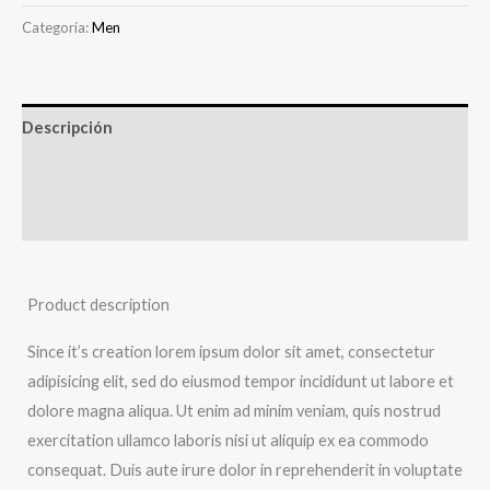
Categoría:
Men
Descripción
Información adicional
Valoraciones (0)
Product description
Since it’s creation lorem ipsum dolor sit amet, consectetur
adipisicing elit, sed do eiusmod tempor incididunt ut labore et
dolore magna aliqua. Ut enim ad minim veniam, quis nostrud
exercitation ullamco laboris nisi ut aliquip ex ea commodo
consequat. Duis aute irure dolor in reprehenderit in voluptate