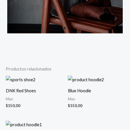
Productos relacionados
DNK Red Shoes
Blue Hoodie
Men
Men
$
150,00
$
150,00