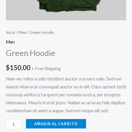
Inicio
/
Men
/ Green Hoodie
Men
Green Hoodie
$
150,00
+ Free Shipping
Nam nec tellus a odio tincidunt auctor a ornare odio. Sed non
mauris vitae erat consequat auctor eu in elit. Class aptent taciti
sociosqu ad litora torquent per conubia nostra, per inceptos
himenaeos. Mauris in erat justo. Nullam ac urna eu felis dapibus
condimentum sit amet a augue. Sed non neque elit sed.
AÑADIR AL CARRITO