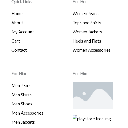
Quick Links
For Her
Home
Women Jeans
About
Tops and Shirts
My Account
Women Jackets
Cart
Heels and Flats
Contact
Women Accessories
For Him
For Him
Men Jeans
Men Shirts
Men Shoes
Men Accessories
Men Jackets