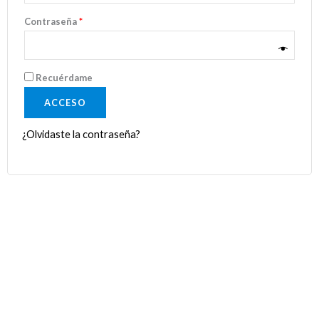
Contraseña
*
Recuérdame
ACCESO
¿Olvidaste la contraseña?